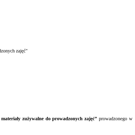
dzonych zajęć"
 materiały zużywalne do prowadzonych zajęć”
prowadzonego w