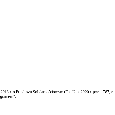
ka 2018 r. o Funduszu Solidarnościowym (Dz. U. z 2020 r. poz. 1787, z
ogramem”.