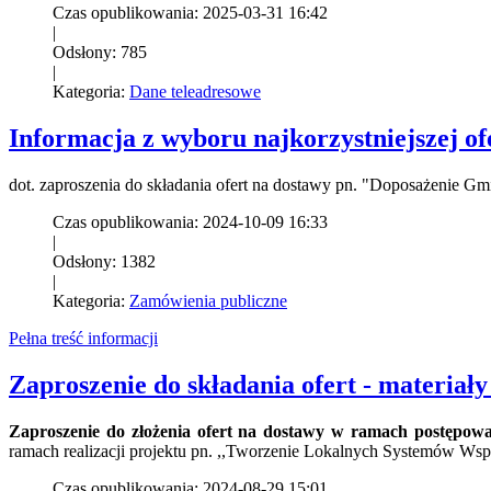
Czas opublikowania: 2025-03-31 16:42
|
Odsłony: 785
|
Kategoria:
Dane teleadresowe
Informacja z wyboru najkorzystniejszej of
dot. zaproszenia do składania ofert na dostawy pn. "Doposażenie 
Czas opublikowania: 2024-10-09 16:33
|
Odsłony: 1382
|
Kategoria:
Zamówienia publiczne
Pełna treść informacji
Zaproszenie do składania ofert - materiał
Zaproszenie do złożenia ofert na dostawy w ramach postępo
ramach realizacji projektu pn. ,,Tworzenie Lokalnych Systemów Wsp
Czas opublikowania: 2024-08-29 15:01