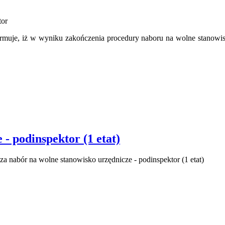
tor
je, iż w wyniku zakończenia procedury naboru na wolne stanowisko
- podinspektor (1 etat)
nabór na wolne stanowisko urzędnicze - podinspektor (1 etat)