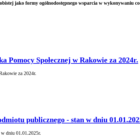
sobistej jako formy og
ólnodost
ępnego wsparcia w wykonywaniu cod
a Pomocy Społecznej w Rakowie za 2024r.
Rakowie za 2024r.
odmiotu publicznego - stan w dniu 01.01.202
 w dniu 01.01.2025r.