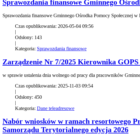
Sprawozdania finansowe Gminnego Ośrodk
Sprawozdania finansowe Gminnego Ośrodka Pomocy Społecznej w 
Czas opublikowania: 2026-05-04 09:56
|
Odsłony: 143
|
Kategoria:
Sprawozdania finansowe
Zarządzenie Nr 7/2025 Kierownika GOPS w
w sprawie ustalenia dnia wolnego od pracy dla pracowników Gmin
Czas opublikowania: 2025-11-03 09:54
|
Odsłony: 450
|
Kategoria:
Dane teleadresowe
Nabór wniosków w ramach resortowego Pro
Samorządu Terytorialnego edycja 2026