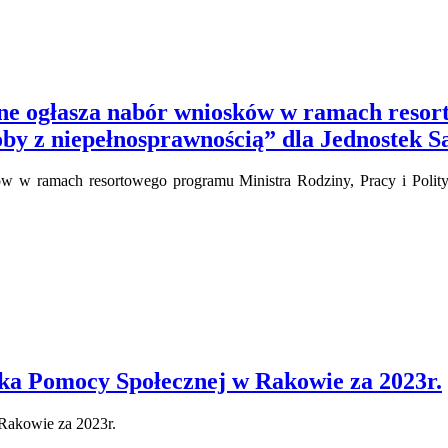
czne ogłasza nabór wniosków w ramach reso
osoby z niepełnosprawnością” dla Jednostek
ków w ramach resortowego programu Ministra Rodziny, Pracy i Polity
a Pomocy Społecznej w Rakowie za 2023r.
Rakowie za 2023r.