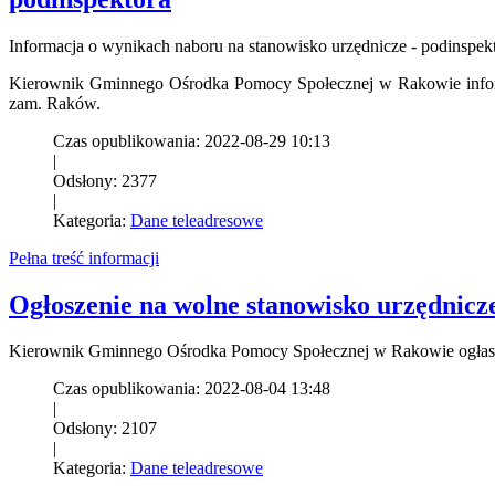
Informacja o wynikach naboru na stanowisko urzędnicze - podinspek
Kierownik Gminnego Ośrodka Pomocy Społecznej w Rakowie informu
zam. Raków.
Czas opublikowania: 2022-08-29 10:13
|
Odsłony: 2377
|
Kategoria:
Dane teleadresowe
Pełna treść informacji
Ogłoszenie na wolne stanowisko urzędnicze 
Kierownik Gminnego Ośrodka Pomocy Społecznej w Rakowie ogłasza 
Czas opublikowania: 2022-08-04 13:48
|
Odsłony: 2107
|
Kategoria:
Dane teleadresowe