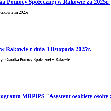
a Pomocy Społecznej w Rakowie za 2025r.
Rakowie za 2025r.
 Rakowie z dnia 3 listopada 2025r.
nego Ośrodka Pomocy Społecznej w Rakowie
gramu MRPiPS "Asystent osobisty osoby z