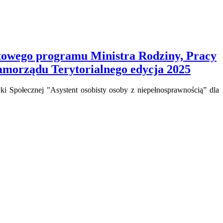
rtowego programu Ministra Rodziny, Pracy
 Samorządu Terytorialnego edycja 2025
ki Społecznej "Asystent osobisty osoby z niepełnosprawnością” dla