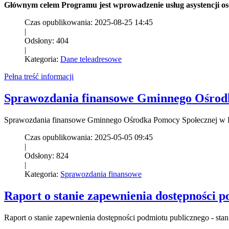
G
ł
ównym celem Programu jest wprowadzenie us
ług asystencji o
Czas opublikowania: 2025-08-25 14:45
|
Odsłony: 404
|
Kategoria:
Dane teleadresowe
Pełna treść informacji
Sprawozdania finansowe Gminnego Ośrodk
Sprawozdania finansowe Gminnego Ośrodka Pomocy Społecznej w 
Czas opublikowania: 2025-05-05 09:45
|
Odsłony: 824
|
Kategoria:
Sprawozdania finansowe
Raport o stanie zapewnienia dostępności p
Raport o stanie zapewnienia dostępności podmiotu publicznego - stan