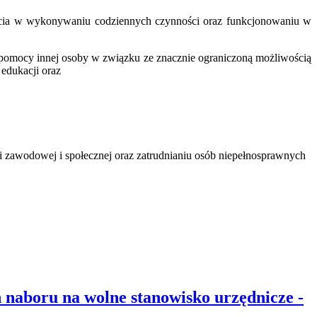
arcia w wykonywaniu codziennych czynności oraz funkcjonowaniu w
ub pomocy innej osoby w związku ze znacznie ograniczoną możliwością
 edukacji oraz
tacji zawodowej i społecznej oraz zatrudnianiu osób niepełnosprawnych
naboru na wolne stanowisko urzędnicze -