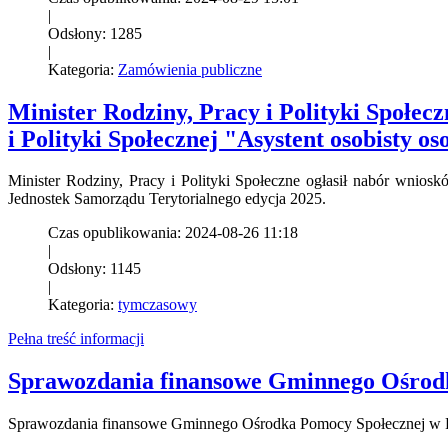
|
Odsłony: 1285
|
Kategoria:
Zamówienia publiczne
Minister Rodziny, Pracy i Polityki Społe
i Polityki Społecznej "Asystent osobisty 
Minister Rodziny, Pracy i Polityki Społeczne ogłasił nabór wnios
Jednostek Samorządu Terytorialnego edycja 2025.
Czas opublikowania: 2024-08-26 11:18
|
Odsłony: 1145
|
Kategoria:
tymczasowy
Pełna treść informacji
Sprawozdania finansowe Gminnego Ośrodk
Sprawozdania finansowe Gminnego Ośrodka Pomocy Społecznej w 