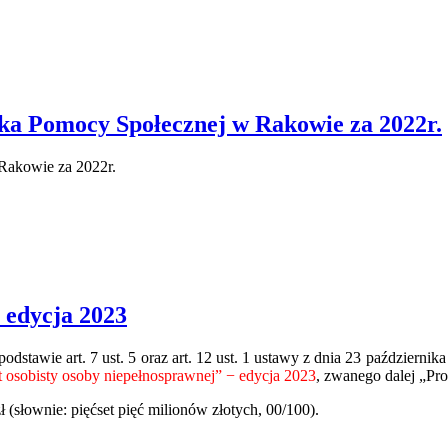
a Pomocy Społecznej w Rakowie za 2022r.
Rakowie za 2022r.
- edycja 2023
podstawie art. 7 ust. 5 oraz art. 12 ust. 1 ustawy z dnia 23 październi
t osobisty osoby niepełnosprawnej” − edycja 2023
, zwanego dalej „Pr
 (słownie: pięćset pięć milionów złotych, 00/100).