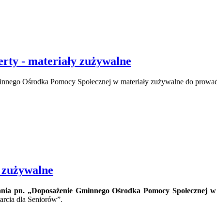
erty - materiały zużywalne
Gminnego Ośrodka Pomocy Społecznej w materiały zużywalne do prowa
y zużywalne
wania pn. „Doposażenie Gminnego Ośrodka Pomocy Społecznej w
arcia dla Seniorów”.