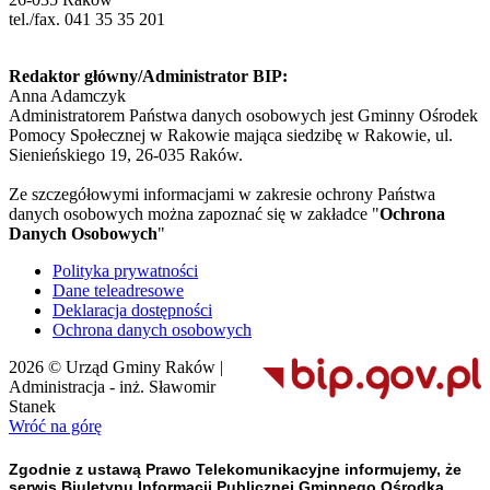
tel./fax. 041 35 35 201
Redaktor główny/Administrator BIP:
Anna Adamczyk
Administratorem Państwa danych osobowych jest Gminny Ośrodek
Pomocy Społecznej w Rakowie mająca siedzibę w Rakowie, ul.
Sienieńskiego 19, 26-035 Raków.
Ze szczegółowymi informacjami w zakresie ochrony Państwa
danych osobowych można zapoznać się w zakładce "
Ochrona
Danych Osobowych
"
Polityka prywatności
Dane teleadresowe
Deklaracja dostępności
Ochrona danych osobowych
2026 © Urząd Gminy Raków |
Administracja - inż. Sławomir
Stanek
Wróć na górę
Zgodnie z ustawą Prawo Telekomunikacyjne informujemy, że
serwis Biuletynu Informacji Publicznej Gminnego Ośrodka