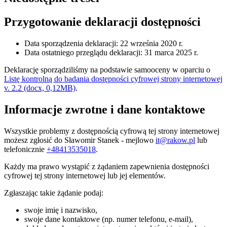
Przygotowanie deklaracji dostępności
Data sporządzenia deklaracji:
22 września 2020 r.
Data ostatniego przeglądu deklaracji:
31 marca 2025 r.
Deklarację sporządziliśmy na podstawie samooceny w oparciu o
Listę kontrolną do badania dostępności cyfrowej strony internetowej
v. 2.2 (docx, 0,12MB)
.
Informacje zwrotne i dane kontaktowe
Wszystkie problemy z dostępnością cyfrową tej strony internetowej
możesz zgłosić do
Sławomir Stanek
- mejlowo
it@rakow.pl
lub
telefonicznie
+48413535018
.
Każdy ma prawo wystąpić z żądaniem zapewnienia dostępności
cyfrowej tej strony internetowej lub jej elementów.
Zgłaszając takie żądanie podaj:
swoje imię i nazwisko,
swoje dane kontaktowe (np. numer telefonu, e-mail),