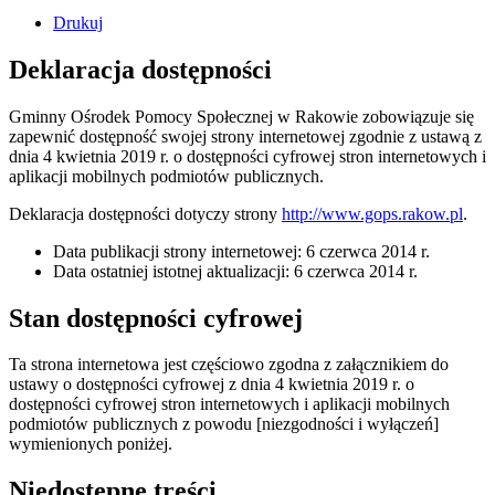
Drukuj
Deklaracja dostępności
Gminny Ośrodek Pomocy Społecznej w Rakowie
zobowiązuje się
zapewnić dostępność swojej
strony internetowej
zgodnie z ustawą z
dnia 4 kwietnia 2019 r. o dostępności cyfrowej stron internetowych i
aplikacji mobilnych podmiotów publicznych.
Deklaracja dostępności dotyczy strony
http://www.gops.rakow.pl
.
Data publikacji strony internetowej:
6 czerwca 2014 r.
Data ostatniej istotnej aktualizacji:
6 czerwca 2014 r.
Stan dostępności cyfrowej
Ta strona internetowa jest częściowo zgodna z załącznikiem do
ustawy o dostępności cyfrowej z dnia 4 kwietnia 2019 r. o
dostępności cyfrowej stron internetowych i aplikacji mobilnych
podmiotów publicznych z powodu [niezgodności i wyłączeń]
wymienionych poniżej.
Niedostępne treści