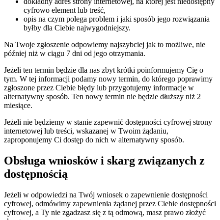
dokładny adres strony internetowej, na której jest niedostępny
cyfrowo element lub treść,
opis na czym polega problem i jaki sposób jego rozwiązania
byłby dla Ciebie najwygodniejszy.
Na Twoje zgłoszenie odpowiemy najszybciej jak to możliwe, nie
później niż w ciągu 7 dni od jego otrzymania.
Jeżeli ten termin będzie dla nas zbyt krótki poinformujemy Cię o
tym. W tej informacji podamy nowy termin, do którego poprawimy
zgłoszone przez Ciebie błędy lub przygotujemy informacje w
alternatywny sposób. Ten nowy termin nie będzie dłuższy niż 2
miesiące.
Jeżeli nie będziemy w stanie zapewnić dostępności cyfrowej strony
internetowej lub treści, wskazanej w Twoim żądaniu,
zaproponujemy Ci dostęp do nich w alternatywny sposób.
Obsługa wniosków i skarg związanych z
dostępnością
Jeżeli w odpowiedzi na Twój wniosek o zapewnienie dostępności
cyfrowej, odmówimy zapewnienia żądanej przez Ciebie dostępności
cyfrowej, a Ty nie zgadzasz się z tą odmową, masz prawo złożyć