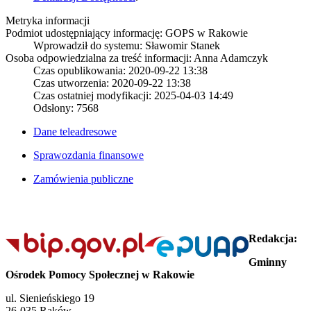
Metryka informacji
Podmiot udostępniający informację: GOPS w Rakowie
Wprowadził do systemu:
Sławomir Stanek
Osoba odpowiedzialna za treść informacji: Anna Adamczyk
Czas opublikowania: 2020-09-22 13:38
Czas utworzenia: 2020-09-22 13:38
Czas ostatniej modyfikacji: 2025-04-03 14:49
Odsłony: 7568
Dane teleadresowe
Sprawozdania finansowe
Zamówienia publiczne
Redakcja:
Gminny
Ośrodek Pomocy Społecznej w Rakowie
ul. Sienieńskiego 19
26-035 Raków