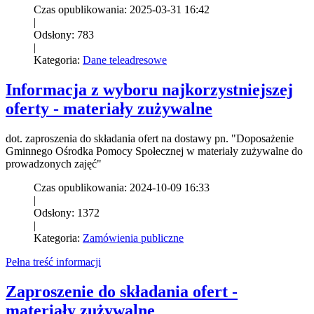
Czas opublikowania: 2025-03-31 16:42
|
Odsłony: 783
|
Kategoria:
Dane teleadresowe
Informacja z wyboru najkorzystniejszej
oferty - materiały zużywalne
dot. zaproszenia do składania ofert na dostawy pn. "Doposażenie
Gminnego Ośrodka Pomocy Społecznej w materiały zużywalne do
prowadzonych zajęć"
Czas opublikowania: 2024-10-09 16:33
|
Odsłony: 1372
|
Kategoria:
Zamówienia publiczne
Pełna treść informacji
Zaproszenie do składania ofert -
materiały zużywalne