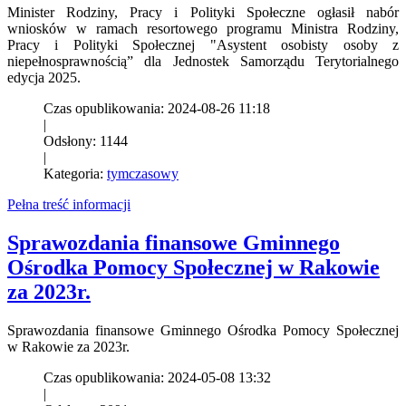
Minister Rodziny, Pracy i Polityki Społeczne ogłasił nabór
wniosków w ramach resortowego programu Ministra Rodziny,
Pracy i Polityki Społecznej "Asystent osobisty osoby z
niepełnosprawnością” dla Jednostek Samorządu Terytorialnego
edycja 2025.
Czas opublikowania: 2024-08-26 11:18
|
Odsłony: 1144
|
Kategoria:
tymczasowy
Pełna treść informacji
Sprawozdania finansowe Gminnego
Ośrodka Pomocy Społecznej w Rakowie
za 2023r.
Sprawozdania finansowe Gminnego Ośrodka Pomocy Społecznej
w Rakowie za 2023r.
Czas opublikowania: 2024-05-08 13:32
|