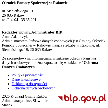
Ośrodek Pomocy Społecznej w Rakowie
ul. Sienieńskiego 19
26-035 Raków
tel./fax. 041 35 35 201
Redaktor główny/Administrator BIP:
Anna Adamczyk
Administratorem Państwa danych osobowych jest Gminny Ośrodek
Pomocy Społecznej w Rakowie mająca siedzibę w Rakowie, ul.
Sienieńskiego 19, 26-035 Raków.
Ze szczegółowymi informacjami w zakresie ochrony Państwa
danych osobowych można zapoznać się w zakładce "
Ochrona
Danych Osobowych
"
Polityka prywatności
Dane teleadresowe
Deklaracja dostępności
Ochrona danych osobowych
2026 © Urząd Gminy Raków |
Administracja - inż. Sławomir
Stanek