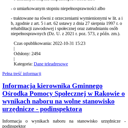
- o umiarkowanym stopniu niepełnosprawności albo
- traktowane na równi z orzeczeniami wymienionymi w lit. a i
b, zgodnie z art. 5 i art. 62 ustawy z dnia 27 sierpnia 1997 r. o
rehabilitacji zawodowej i społecznej oraz zatrudnianiu osób
niepełnosprawnych (Dz. U. z 2021 r. poz. 573, z późn. zm.).
Czas opublikowania: 2022-10-31 15:23
|
Odsłony: 2494
|
Kategoria:
Dane teleadresowe
Pełna treść informacji
Informacja kierownika Gminnego
Ośrodka Pomocy Społecznej w Rakowie o
wynikach naboru na wolne stanowisko
urzędnicze - podinspektora
Informacja o wynikach naboru na stanowisko urzędnicze -
podinspektor