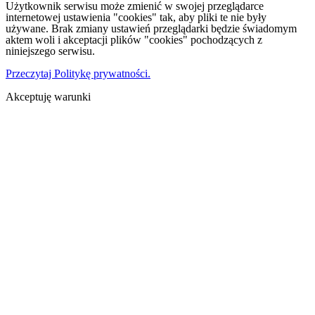
Użytkownik serwisu może zmienić w swojej przeglądarce
internetowej ustawienia "cookies" tak, aby pliki te nie były
używane. Brak zmiany ustawień przeglądarki będzie świadomym
aktem woli i akceptacji plików "cookies" pochodzących z
niniejszego serwisu.
Przeczytaj Politykę prywatności.
Akceptuję warunki