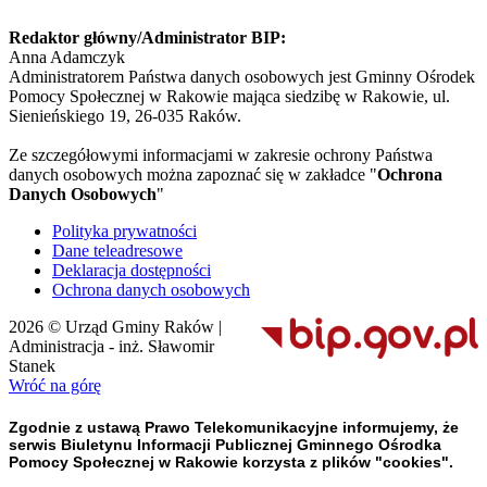
Redaktor główny/Administrator BIP:
Anna Adamczyk
Administratorem Państwa danych osobowych jest Gminny Ośrodek
Pomocy Społecznej w Rakowie mająca siedzibę w Rakowie, ul.
Sienieńskiego 19, 26-035 Raków.
Ze szczegółowymi informacjami w zakresie ochrony Państwa
danych osobowych można zapoznać się w zakładce "
Ochrona
Danych Osobowych
"
Polityka prywatności
Dane teleadresowe
Deklaracja dostępności
Ochrona danych osobowych
2026 © Urząd Gminy Raków |
Administracja - inż. Sławomir
Stanek
Wróć na górę
Zgodnie z ustawą Prawo Telekomunikacyjne informujemy, że
serwis Biuletynu Informacji Publicznej Gminnego Ośrodka
Pomocy Społecznej w Rakowie korzysta z plików "cookies".