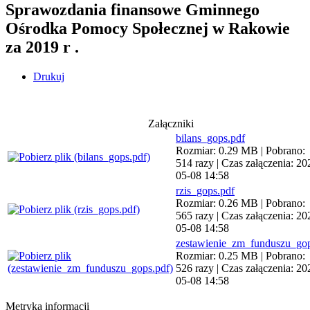
Sprawozdania finansowe Gminnego
Ośrodka Pomocy Społecznej w Rakowie
za 2019 r .
Drukuj
Załączniki
bilans_gops.pdf
Rozmiar: 0.29 MB | Pobrano:
514 razy | Czas załączenia: 20
05-08 14:58
rzis_gops.pdf
Rozmiar: 0.26 MB | Pobrano:
565 razy | Czas załączenia: 20
05-08 14:58
zestawienie_zm_funduszu_gop
Rozmiar: 0.25 MB | Pobrano:
526 razy | Czas załączenia: 20
05-08 14:58
Metryka informacji