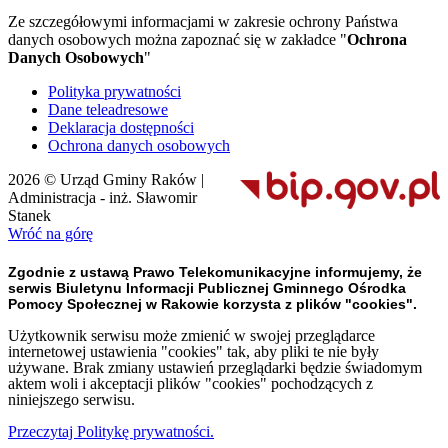
Ze szczegółowymi informacjami w zakresie ochrony Państwa
danych osobowych można zapoznać się w zakładce "
Ochrona
Danych Osobowych
"
Polityka prywatności
Dane teleadresowe
Deklaracja dostępności
Ochrona danych osobowych
2026 © Urząd Gminy Raków |
Administracja - inż. Sławomir
Stanek
Wróć na górę
Zgodnie z ustawą Prawo Telekomunikacyjne informujemy, że
serwis Biuletynu Informacji Publicznej Gminnego Ośrodka
Pomocy Społecznej w Rakowie korzysta z plików "cookies".
Użytkownik serwisu może zmienić w swojej przeglądarce
internetowej ustawienia "cookies" tak, aby pliki te nie były
używane. Brak zmiany ustawień przeglądarki będzie świadomym
aktem woli i akceptacji plików "cookies" pochodzących z
niniejszego serwisu.
Przeczytaj Politykę prywatności.