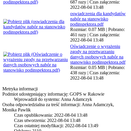
687 razy | Czas załączenia:
2022-08-04 13:48
oswiadczenia dla kandydatów
nabór na stanowisko
podinspektora.pdf
Rozmiar: 0.07 MB | Pobrano:
461 razy | Czas załączenia:
2022-08-04 13:48
Oświadczenie o wyrażeniu
zgody na przetwarzaniu
danych osobowych nabór na
stanowisko podinspektora.pdf
Rozmiar: 0.05 MB | Pobrano:
438 razy | Czas załączenia:
2022-08-04 13:48
Metryka informacji
Podmiot udostępniający informację: GOPS w Rakowie
Wprowadził do systemu:
Anna Adamczyk
Osoba odpowiedzialna za treść informacji: Anna Adamczyk,
Monika Pawlik
Czas opublikowania: 2022-08-04 13:48
Czas utworzenia: 2022-08-04 13:48
Czas ostatniej modyfikacji: 2022-08-04 13:49
Odsłony: 2110