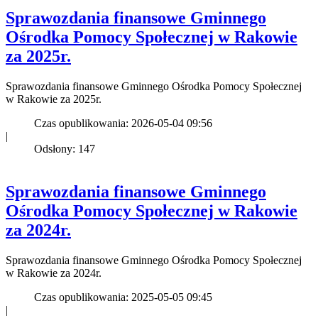
Sprawozdania finansowe Gminnego
Ośrodka Pomocy Społecznej w Rakowie
za 2025r.
Sprawozdania finansowe Gminnego Ośrodka Pomocy Społecznej
w Rakowie za 2025r.
Czas opublikowania: 2026-05-04 09:56
|
Odsłony: 147
Sprawozdania finansowe Gminnego
Ośrodka Pomocy Społecznej w Rakowie
za 2024r.
Sprawozdania finansowe Gminnego Ośrodka Pomocy Społecznej
w Rakowie za 2024r.
Czas opublikowania: 2025-05-05 09:45
|