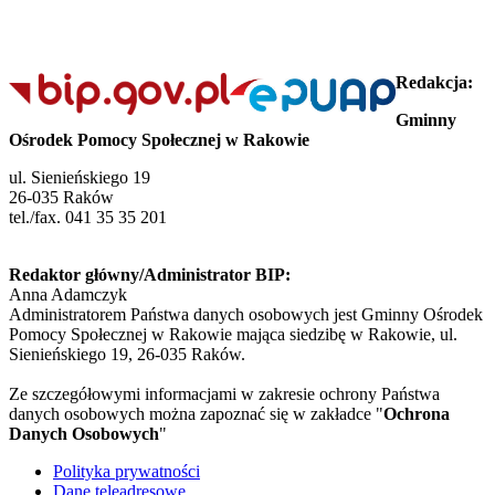
Redakcja:
Gminny
Ośrodek Pomocy Społecznej w Rakowie
ul. Sienieńskiego 19
26-035 Raków
tel./fax. 041 35 35 201
Redaktor główny/Administrator BIP:
Anna Adamczyk
Administratorem Państwa danych osobowych jest Gminny Ośrodek
Pomocy Społecznej w Rakowie mająca siedzibę w Rakowie, ul.
Sienieńskiego 19, 26-035 Raków.
Ze szczegółowymi informacjami w zakresie ochrony Państwa
danych osobowych można zapoznać się w zakładce "
Ochrona
Danych Osobowych
"
Polityka prywatności
Dane teleadresowe