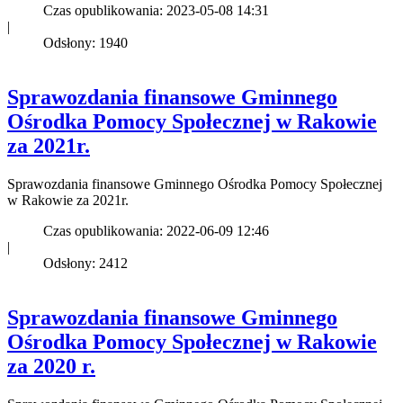
Czas opublikowania: 2023-05-08 14:31
|
Odsłony: 1940
Sprawozdania finansowe Gminnego
Ośrodka Pomocy Społecznej w Rakowie
za 2021r.
Sprawozdania finansowe Gminnego Ośrodka Pomocy Społecznej
w Rakowie za 2021r.
Czas opublikowania: 2022-06-09 12:46
|
Odsłony: 2412
Sprawozdania finansowe Gminnego
Ośrodka Pomocy Społecznej w Rakowie
za 2020 r.