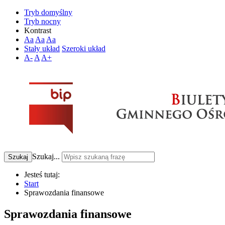
Tryb domyślny
Tryb nocny
Kontrast
Aa
Aa
Aa
Stały układ
Szeroki układ
A-
A
A+
Szukaj...
Szukaj
Jesteś tutaj:
Start
Sprawozdania finansowe
Sprawozdania finansowe