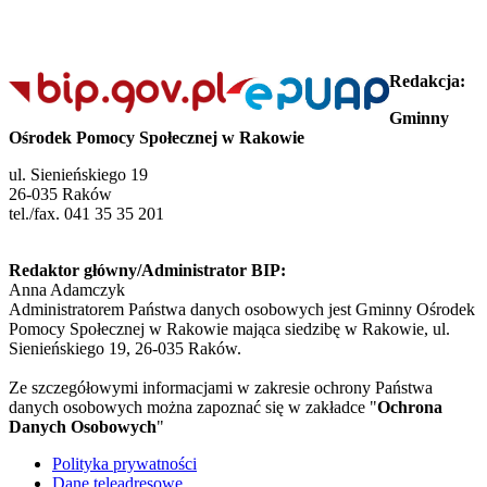
Redakcja:
Gminny
Ośrodek Pomocy Społecznej w Rakowie
ul. Sienieńskiego 19
26-035 Raków
tel./fax. 041 35 35 201
Redaktor główny/Administrator BIP:
Anna Adamczyk
Administratorem Państwa danych osobowych jest Gminny Ośrodek
Pomocy Społecznej w Rakowie mająca siedzibę w Rakowie, ul.
Sienieńskiego 19, 26-035 Raków.
Ze szczegółowymi informacjami w zakresie ochrony Państwa
danych osobowych można zapoznać się w zakładce "
Ochrona
Danych Osobowych
"
Polityka prywatności
Dane teleadresowe