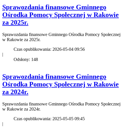
Sprawozdania finansowe Gminnego
Ośrodka Pomocy Społecznej w Rakowie
za 2025r.
Sprawozdania finansowe Gminnego Ośrodka Pomocy Społecznej
w Rakowie za 2025r.
Czas opublikowania: 2026-05-04 09:56
|
Odsłony: 148
Sprawozdania finansowe Gminnego
Ośrodka Pomocy Społecznej w Rakowie
za 2024r.
Sprawozdania finansowe Gminnego Ośrodka Pomocy Społecznej
w Rakowie za 2024r.
Czas opublikowania: 2025-05-05 09:45
|