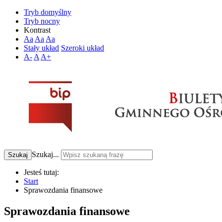
Tryb domyślny
Tryb nocny
Kontrast
Aa
Aa
Aa
Stały układ
Szeroki układ
A-
A
A+
Szukaj...
Szukaj
Jesteś tutaj:
Start
Sprawozdania finansowe
Sprawozdania finansowe