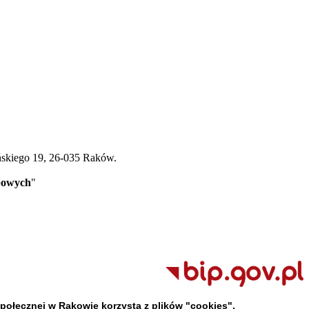
ńskiego 19, 26-035 Raków.
bowych
"
ołecznej w Rakowie korzysta z plików "cookies".