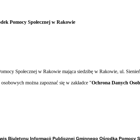
dek Pomocy Społecznej w Rakowie
omocy Społecznej w Rakowie mająca siedzibę w Rakowie, ul. Sienie
 osobowych można zapoznać się w zakładce "
Ochrona Danych Oso
wis Biuletynu Informacji Publicznej Gminnego Ośrodka Pomocy Sp