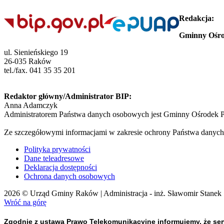
Redakcja:
Gminny Ośro
ul. Sienieńskiego 19
26-035 Raków
tel./fax. 041 35 35 201
Redaktor główny/Administrator BIP:
Anna Adamczyk
Administratorem Państwa danych osobowych jest Gminny Ośrodek P
Ze szczegółowymi informacjami w zakresie ochrony Państwa danych
Polityka prywatności
Dane teleadresowe
Deklaracja dostępności
Ochrona danych osobowych
2026 © Urząd Gminy Raków | Administracja - inż. Sławomir Stanek
Wróć na górę
Zgodnie z ustawą Prawo Telekomunikacyjne informujemy, że ser